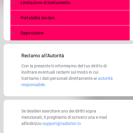
Limitazione di trattamento
Portabilità dei dati
Opposizione
Reclamo all'Autorità
Con la presente ti informiamo del tuo diritto di
inoltrare eventuali reclami sul modo in cui
trattiamo i dati personali direttamente ai
autorità
responsabile
.
Se desideri esercitare uno dei diritti sopra
menzionati, ti preghiamo di scriverci una e-mail
all'indirizzo
support@radiotsn.tv