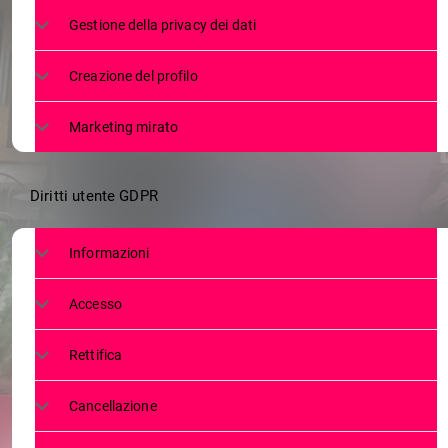
VOCI DAL
Gestione della privacy dei dati
PROGRAMMA
Creazione del profilo
Marketing mirato
Diritti utente GDPR
Informazioni
Accesso
Rettifica
Cancellazione