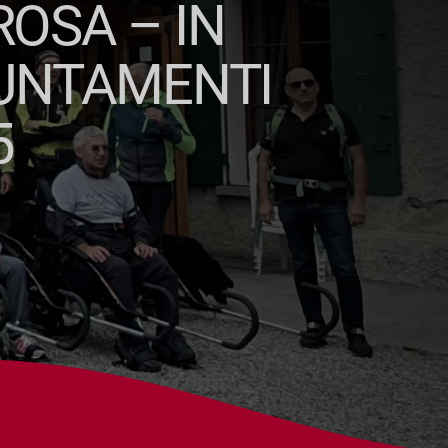
ROSA – IN
PUNTAMENTI
5