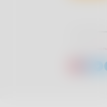
SCRITTO DA:
GIULIANO P